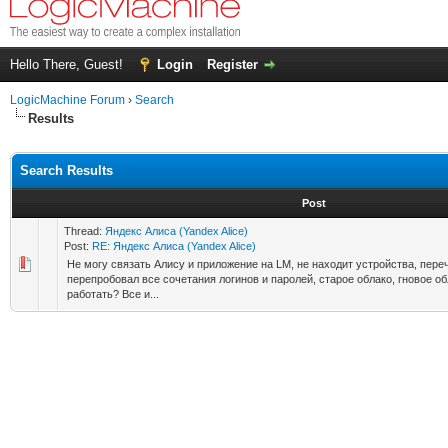
Hello There, Guest!
Login
Register
LogicMachine Forum
›
Search
Results
Search Results
Post
Thread:
Яндекс Алиса (Yandex Alice)
Post:
RE: Яндекс Алиса (Yandex Alice)
Не могу связать Алису и приложение на LM, не находит устройства, пере
перепробовал все сочетания логинов и паролей, старое облако, гновое об
работать? Все и...