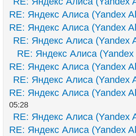
RE: Яндекс Алиса (Yandex A
RE: Яндекс Алиса (Yandex Al
RE: Яндекс Алиса (Yandex Al
RE: Яндекс Алиса (Yandex A
RE: Яндекс Алиса (Yandex 
RE: Яндекс Алиса (Yandex Al
RE: Яндекс Алиса (Yandex A
RE: Яндекс Алиса (Yandex Al
05:28
RE: Яндекс Алиса (Yandex A
RE: Яндекс Алиса (Yandex Al