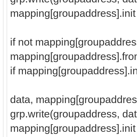
mapping[groupaddress].init 
if not mapping[groupaddress
mapping[groupaddress].fr
if mapping[groupaddress].in
log("grp write
data, mapping[groupaddres
grp.write(groupaddress, dat
mapping[groupaddress].init 