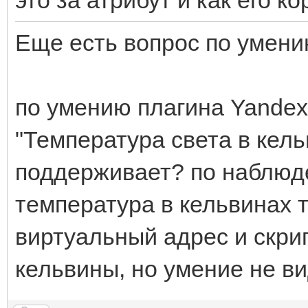
это за атрибут и как его к
Еще есть вопрос по умен
по умению плагина Yande
"Температура света в кель
поддерживает? по наблюден
температура в кельвинах т
виртуальный адрес и скри
кельвины, но умение не ви