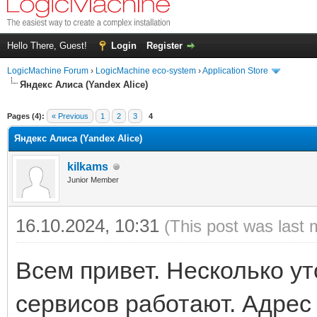
Hello There, Guest!
Login
Register
LogicMachine Forum
›
LogicMachine eco-system
›
Application Store
Яндекс Алиса (Yandex Alice)
Pages (4):
« Previous
1
2
3
4
Яндекс Алиса (Yandex Alice)
kilkams
Junior Member
16.10.2024, 10:31
(This post was last 
Всем привет. Несколько ут
сервисов работают. Адрес 