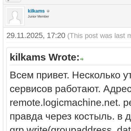
kilkams
Junior Member
29.11.2025, 17:20
(This post was last 
kilkams Wrote:
Всем привет. Несколько у
сервисов работают. Адрес
remote.logicmachine.net.
правда через костыль. в 
grp.write(groupaddress, da