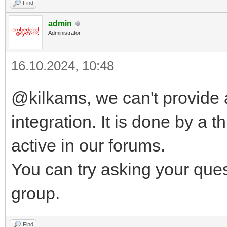
Find
admin
Administrator
16.10.2024, 10:48
@kilkams, we can't provide 
integration. It is done by a 
active in our forums.
You can try asking your que
group.
Find