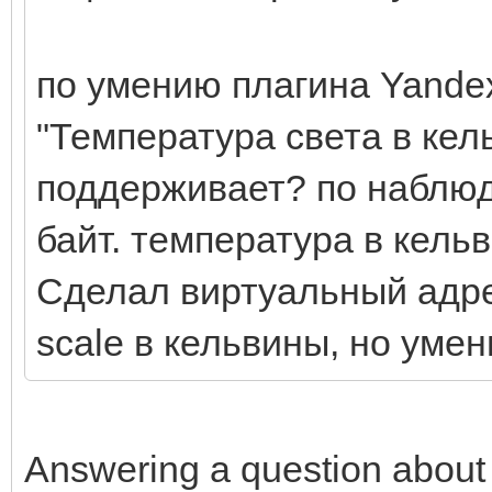
по умению плагина Yande
"Температура света в кел
поддерживает? по наблюде
байт. температура в кельв
Сделал виртуальный адре
scale в кельвины, но умен
Answering a question about 