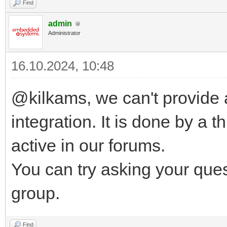
Find
admin
Administrator
16.10.2024, 10:48
@kilkams, we can't provide 
integration. It is done by a 
active in our forums.
You can try asking your que
group.
Find