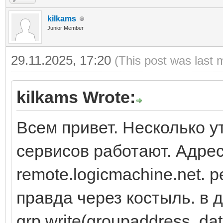
kilkams
Junior Member
29.11.2025, 17:20
(This post was last 
kilkams Wrote:
Всем привет. Несколько у
сервисов работают. Адрес
remote.logicmachine.net.
правда через костыль. в 
grp.write(groupaddress, da