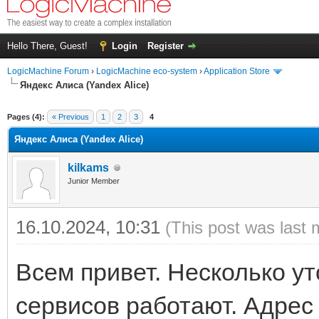
Hello There, Guest!
Login
Register
LogicMachine Forum
›
LogicMachine eco-system
›
Application Store
Яндекс Алиса (Yandex Alice)
Pages (4):
« Previous
1
2
3
4
Яндекс Алиса (Yandex Alice)
kilkams
Junior Member
16.10.2024, 10:31
(This post was last 
Всем привет. Несколько ут
сервисов работают. Адрес 