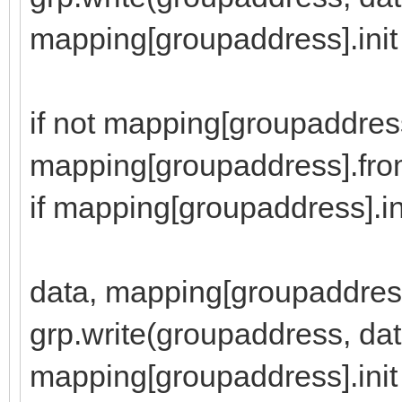
mapping[groupaddress].init 
if not mapping[groupaddress
mapping[groupaddress].fr
if mapping[groupaddress].in
log("grp write
data, mapping[groupaddres
grp.write(groupaddress, dat
mapping[groupaddress].init 