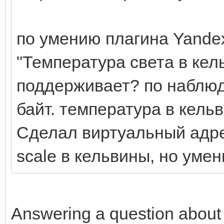
по умению плагина Yande
"Температура света в кел
поддерживает? по наблюде
байт. температура в кельв
Сделал виртуальный адре
scale в кельвины, но умен
Answering a question about 