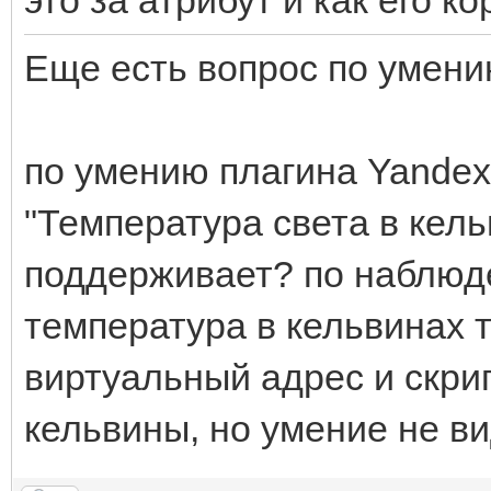
это за атрибут и как его к
Еще есть вопрос по умен
по умению плагина Yande
"Температура света в кель
поддерживает? по наблюден
температура в кельвинах т
виртуальный адрес и скри
кельвины, но умение не ви